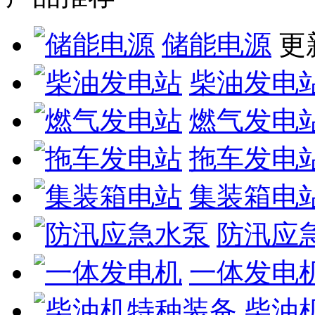
储能电源
更新
柴油发电
燃气发电
拖车发电
集装箱电
防汛应
一体发电
柴油