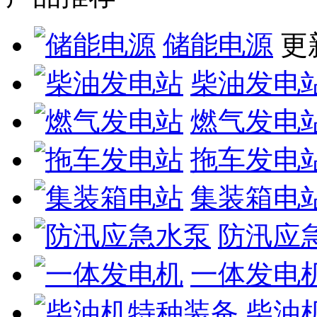
储能电源
更新
柴油发电
燃气发电
拖车发电
集装箱电
防汛应
一体发电
柴油